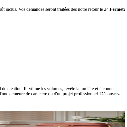
s demandes seront traitées dès notre retour le 24.
Fermeture estivale
: n
de création. Il rythme les volumes, révèle la lumière et façonne
d'une demeure de caractère ou d'un projet professionnel. Découvrez