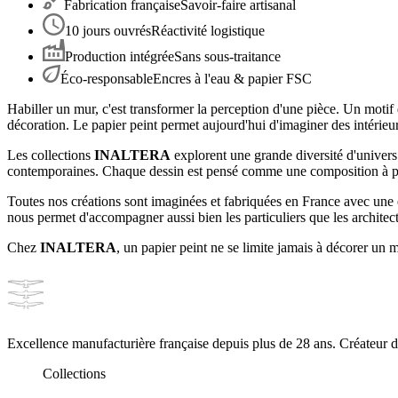
Fabrication française
Savoir-faire artisanal
10 jours ouvrés
Réactivité logistique
Production intégrée
Sans sous-traitance
Éco-responsable
Encres à l'eau & papier FSC
Habiller un mur, c'est transformer la perception d'une pièce. Un motif 
décoration. Le papier peint permet aujourd'hui d'imaginer des intérieu
Les collections
INALTERA
explorent une grande diversité d'univers 
contemporaines. Chaque dessin est pensé comme une composition à part 
Toutes nos créations sont imaginées et fabriquées en France avec une 
nous permet d'accompagner aussi bien les particuliers que les architect
Chez
INALTERA
, un papier peint ne se limite jamais à décorer un m
Excellence manufacturière française depuis plus de 28 ans. Créateur 
Collections