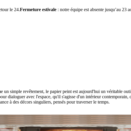
rmeture estivale
: notre équipe est absente jusqu’au 23 août inclus. Vo
 simple revêtement, le papier peint est aujourd'hui un véritable outil 
 dialoguer avec l'espace, qu'il s'agisse d'un intérieur contemporain, 
sance à des décors singuliers, pensés pour traverser le temps.