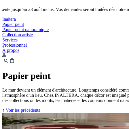
au 23 août inclus. Vos demandes seront traitées dès notre retour le 24.
Fe
Inaltera
Papier peint
Papier peint panoramique
Collection artiste
Services
Professionnel
À propos
Papier peint
Le mur devient un élément d'architecture. Longtemps considéré comme un
l'atmosphère d'un lieu. Chez INALTERA, chaque décor est imaginé pour
des collections où les motifs, les matières et les couleurs donnent nais
↑ Voir les précédents