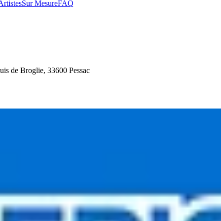
Artistes
Sur Mesure
FAQ
s de Broglie, 33600 Pessac