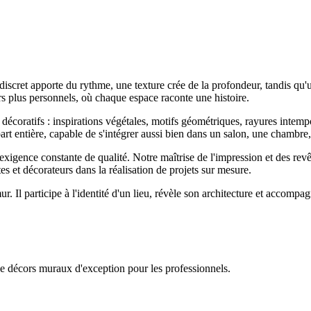
discret apporte du rythme, une texture crée de la profondeur, tandis qu'
rs plus personnels, où chaque espace raconte une histoire.
décoratifs : inspirations végétales, motifs géométriques, rayures intempo
entière, capable de s'intégrer aussi bien dans un salon, une chambre, 
exigence constante de qualité. Notre maîtrise de l'impression et des rev
es et décorateurs dans la réalisation de projets sur mesure.
ur. Il participe à l'identité d'un lieu, révèle son architecture et accompa
de décors muraux d'exception pour les professionnels.