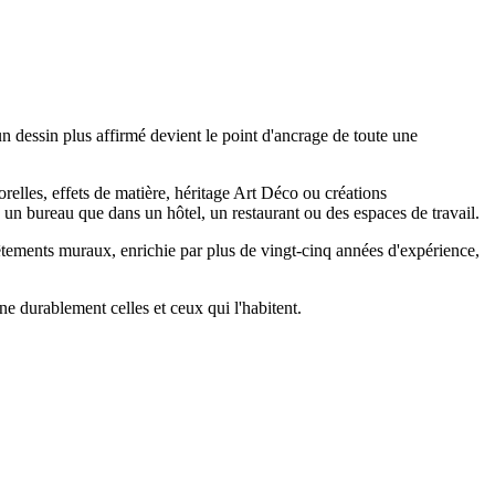
un dessin plus affirmé devient le point d'ancrage de toute une
relles, effets de matière, héritage Art Déco ou créations
un bureau que dans un hôtel, un restaurant ou des espaces de travail.
êtements muraux, enrichie par plus de vingt-cinq années d'expérience,
gne durablement celles et ceux qui l'habitent.