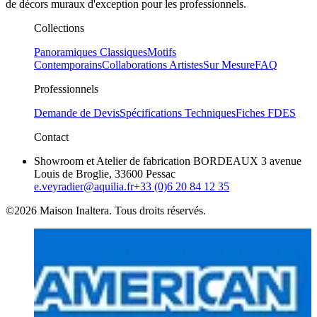
de décors muraux d'exception pour les professionnels.
Collections
Panoramiques Classiques
Motifs
Contemporains
Collaborations Artistes
Sur Mesure
FAQ
Professionnels
Demande de Devis
Spécifications Techniques
Fiches FDES
Contact
Showroom et Atelier de fabrication BORDEAUX 3 avenue
Louis de Broglie, 33600 Pessac
e.veyradier@aquilia.fr
+33 (0)6 20 84 12 35
©2026 Maison Inaltera. Tous droits réservés.