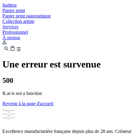
Inaltera
Papier peint
Papier peint panoramique
Collection artiste
Services
Professionnel
À propos
☰
Une erreur est survenue
500
R.at is not a function
Revenir à la page d'accueil
Excellence manufacturière française depuis plus de 28 ans. Créateur