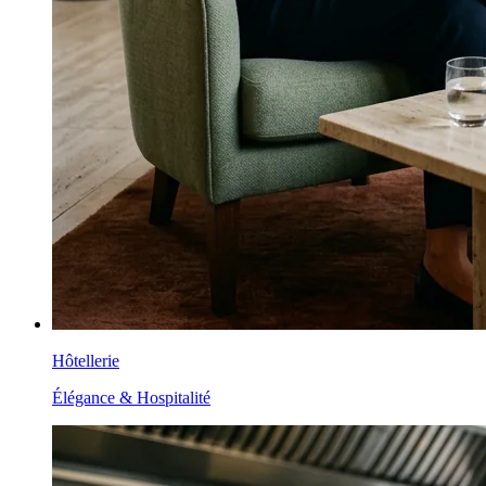
Hôtellerie
Élégance & Hospitalité