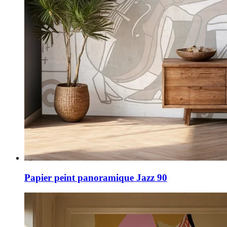
Papier peint panoramique Jazz 90