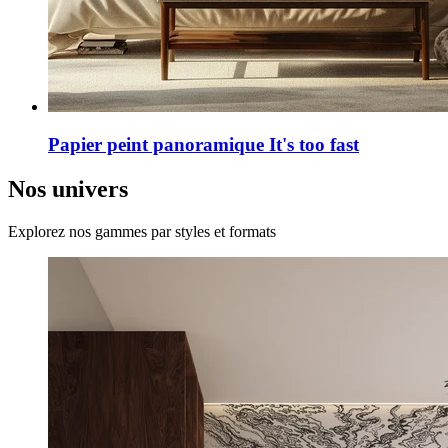
Papier peint panoramique It's too fast
Nos univers
Explorez nos gammes par styles et formats