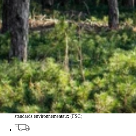
Notre engagement écologique
Des papiers peints responsables pour un intérieur plus vert
Encres sans solvant
Formulation à base d’eau, sans odeur ni dégazage après
impression, pour un air intérieur sain.
Supports responsables
Papiers sélectionnés pour leur qualité et leur conformité aux
standards environnementaux (FSC)