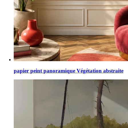
papier peint panoramique Végétation abstraite