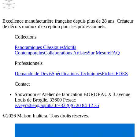
Excellence manufacturière française depuis plus de 28 ans. Créateur
de décors muraux d'exception pour les professionnels.
Collections
Panoramiques Classiques
Motifs
Contemporains
Collaborations Artistes
Sur Mesure
FAQ
Professionnels
Demande de Devis
Spécifications Techniques
Fiches FDES
Contact
Showroom et Atelier de fabrication BORDEAUX 3 avenue
Louis de Broglie, 33600 Pessac
e.veyradier@aquilia.fr
+33 (0)6 20 84 12 35
©2026 Maison Inaltera. Tous droits réservés.