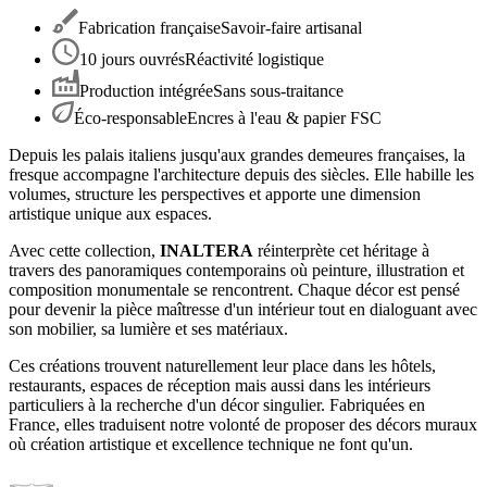
Fabrication française
Savoir-faire artisanal
10 jours ouvrés
Réactivité logistique
Production intégrée
Sans sous-traitance
Éco-responsable
Encres à l'eau & papier FSC
Depuis les palais italiens jusqu'aux grandes demeures françaises, la
fresque accompagne l'architecture depuis des siècles. Elle habille les
volumes, structure les perspectives et apporte une dimension
artistique unique aux espaces.
Avec cette collection,
INALTERA
réinterprète cet héritage à
travers des panoramiques contemporains où peinture, illustration et
composition monumentale se rencontrent. Chaque décor est pensé
pour devenir la pièce maîtresse d'un intérieur tout en dialoguant avec
son mobilier, sa lumière et ses matériaux.
Ces créations trouvent naturellement leur place dans les hôtels,
restaurants, espaces de réception mais aussi dans les intérieurs
particuliers à la recherche d'un décor singulier. Fabriquées en
France, elles traduisent notre volonté de proposer des décors muraux
où création artistique et excellence technique ne font qu'un.