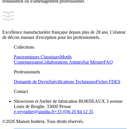
restauration ou d'aménagement professionnel.
Excellence manufacturière française depuis plus de 28 ans. Créateur
de décors muraux d'exception pour les professionnels.
Collections
Panoramiques Classiques
Motifs
Contemporains
Collaborations Artistes
Sur Mesure
FAQ
Professionnels
Demande de Devis
Spécifications Techniques
Fiches FDES
Contact
Showroom et Atelier de fabrication BORDEAUX 3 avenue
Louis de Broglie, 33600 Pessac
e.veyradier@aquilia.fr
+33 (0)6 20 84 12 35
©2026 Maison Inaltera. Tous droits réservés.