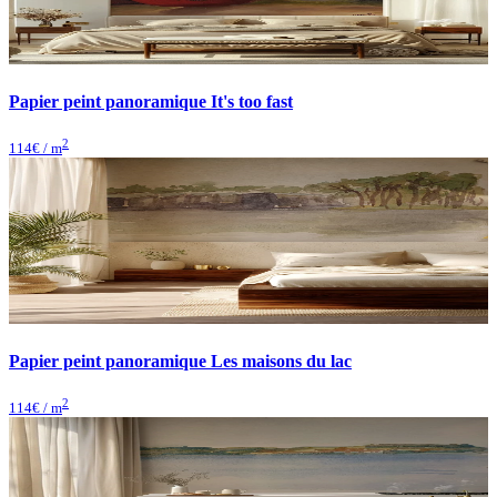
Papier peint panoramique It's too fast
2
114
€ / m
Papier peint panoramique Les maisons du lac
2
114
€ / m