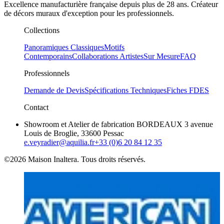
Excellence manufacturière française depuis plus de 28 ans. Créateur
de décors muraux d'exception pour les professionnels.
Collections
Panoramiques Classiques
Motifs
Contemporains
Collaborations Artistes
Sur Mesure
FAQ
Professionnels
Demande de Devis
Spécifications Techniques
Fiches FDES
Contact
Showroom et Atelier de fabrication BORDEAUX 3 avenue
Louis de Broglie, 33600 Pessac
e.veyradier@aquilia.fr
+33 (0)6 20 84 12 35
©2026 Maison Inaltera. Tous droits réservés.