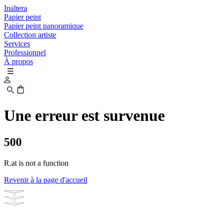
Inaltera
Papier peint
Papier peint panoramique
Collection artiste
Services
Professionnel
À propos
☰
Une erreur est survenue
500
R.at is not a function
Revenir à la page d'accueil