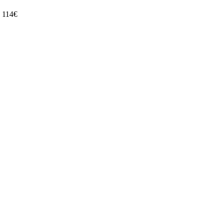
114
€