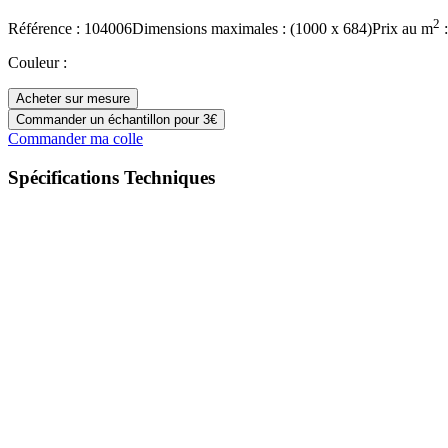
2
Référence :
104006
Dimensions maximales :
(
1000
x
684
)
Prix
au m
:
Couleur
:
Acheter sur mesure
Commander un échantillon pour 3€
Commander ma colle
Spécifications Techniques