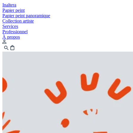
Inaltera
Papier peint
Papier peint panoramique
Collection artiste
Services
Professionnel
À propos