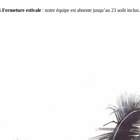
estivale
: notre équipe est absente jusqu’au 23 août inclus. Vos demande