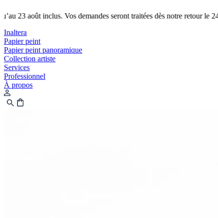
t inclus. Vos demandes seront traitées dès notre retour le 24.
Fermeture 
Inaltera
Papier peint
Papier peint panoramique
Collection artiste
Services
Professionnel
À propos