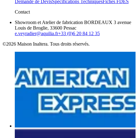
Demande de Devis
Spécifications Techniques
Fiches FDES
Contact
Showroom et Atelier de fabrication BORDEAUX 3 avenue
Louis de Broglie, 33600 Pessac
e.veyradier@aquilia.fr
+33 (0)6 20 84 12 35
©2026 Maison Inaltera. Tous droits réservés.