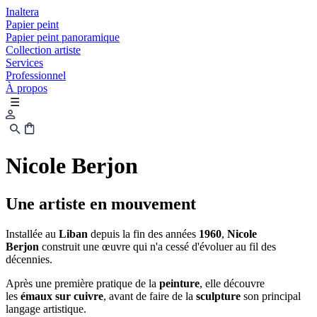
Inaltera
Papier peint
Papier peint panoramique
Collection artiste
Services
Professionnel
À propos
☰
Nicole Berjon
Une artiste en mouvement
Installée au
Liban
depuis la fin des années
1960
,
Nicole
Berjon
construit une œuvre qui n'a cessé d'évoluer au fil des
décennies.
Après une première pratique de la
peinture
, elle découvre
les
émaux sur cuivre
, avant de faire de la
sculpture
son principal
langage artistique.