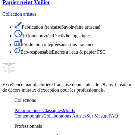
Papier peint Voilier
Collection artistes
Fabrication française
Savoir-faire artisanal
10 jours ouvrés
Réactivité logistique
Production intégrée
sans sous-traitance
Éco-responsable
Encres à l'eau & papier FSC
Excellence manufacturière française depuis plus de 28 ans. Créateur
de décors muraux d'exception pour les professionnels.
Collections
Panoramiques Classiques
Motifs
Contemporains
Collaborations Artistes
Sur Mesure
FAQ
Professionnels