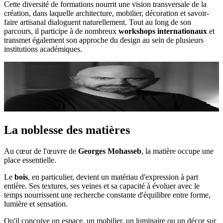
Cette diversité de formations nourrit une vision transversale de la
création, dans laquelle architecture, mobilier, décoration et savoir-
faire artisanal dialoguent naturellement. Tout au long de son
parcours, il participe à de nombreux
workshops internationaux
et
transmet également son approche du design au sein de plusieurs
institutions académiques.
La noblesse des matières
Au cœur de l'œuvre de
Georges Mohasseb
, la matière occupe une
place essentielle.
Le
bois
, en particulier, devient un matériau d'expression à part
entière. Ses textures, ses veines et sa capacité à évoluer avec le
temps nourrissent une recherche constante d'équilibre entre forme,
lumière et sensation.
Qu'il conçoive un espace, un mobilier, un luminaire ou un décor sur