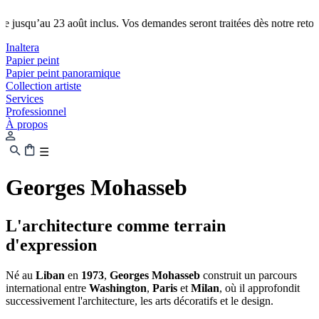
usqu’au 23 août inclus. Vos demandes seront traitées dès notre retour le
Inaltera
Papier peint
Papier peint panoramique
Collection artiste
Services
Professionnel
À propos
☰
Georges Mohasseb
L'architecture comme terrain
d'expression
Né au
Liban
en
1973
,
Georges Mohasseb
construit un parcours
international entre
Washington
,
Paris
et
Milan
, où il approfondit
successivement l'architecture, les arts décoratifs et le design.