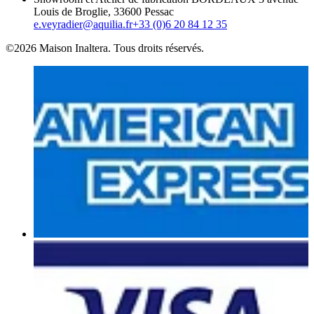
Louis de Broglie, 33600 Pessac
e.veyradier@aquilia.fr
+33 (0)6 20 84 12 35
©2026 Maison Inaltera. Tous droits réservés.