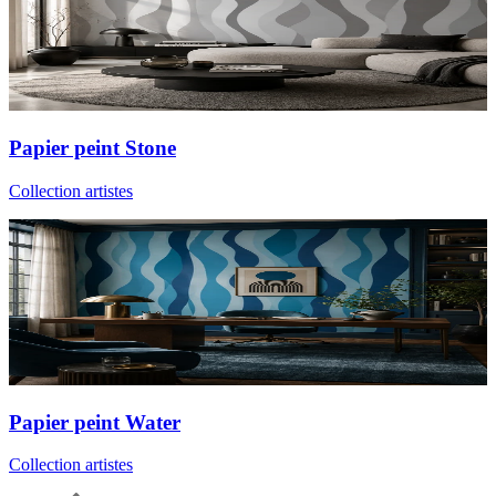
Papier peint Stone
Collection artistes
Papier peint Water
Collection artistes