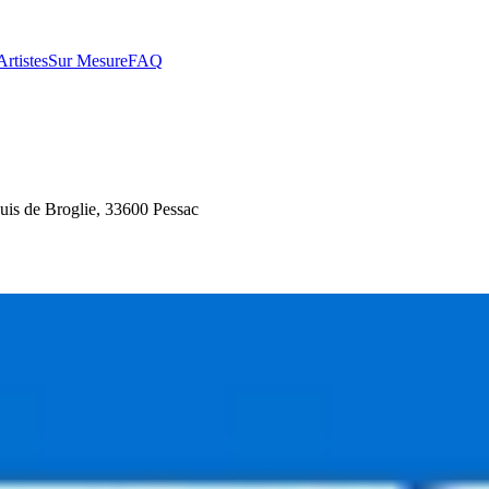
Artistes
Sur Mesure
FAQ
s de Broglie, 33600 Pessac