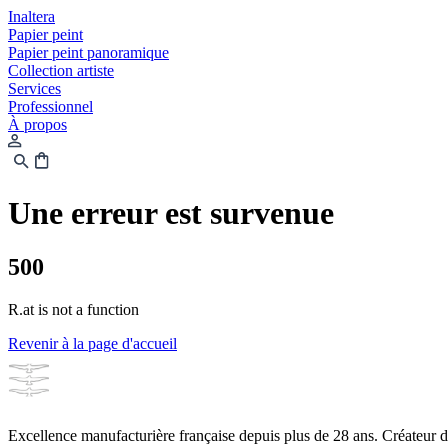
Inaltera
Papier peint
Papier peint panoramique
Collection artiste
Services
Professionnel
À propos
Une erreur est survenue
500
R.at is not a function
Revenir à la page d'accueil
Excellence manufacturière française depuis plus de 28 ans. Créateur 