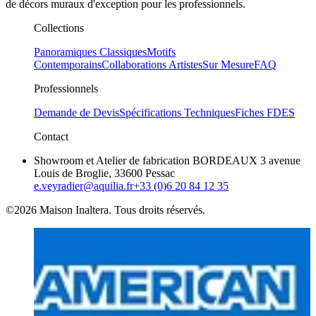
de décors muraux d'exception pour les professionnels.
Collections
Panoramiques Classiques
Motifs
Contemporains
Collaborations Artistes
Sur Mesure
FAQ
Professionnels
Demande de Devis
Spécifications Techniques
Fiches FDES
Contact
Showroom et Atelier de fabrication BORDEAUX 3 avenue
Louis de Broglie, 33600 Pessac
e.veyradier@aquilia.fr
+33 (0)6 20 84 12 35
©2026 Maison Inaltera. Tous droits réservés.