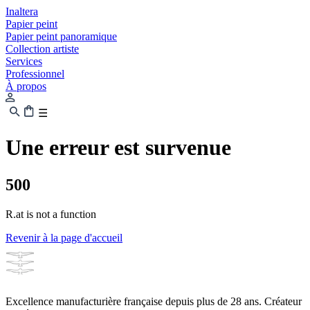
Inaltera
Papier peint
Papier peint panoramique
Collection artiste
Services
Professionnel
À propos
☰
Une erreur est survenue
500
R.at is not a function
Revenir à la page d'accueil
Excellence manufacturière française depuis plus de 28 ans. Créateur