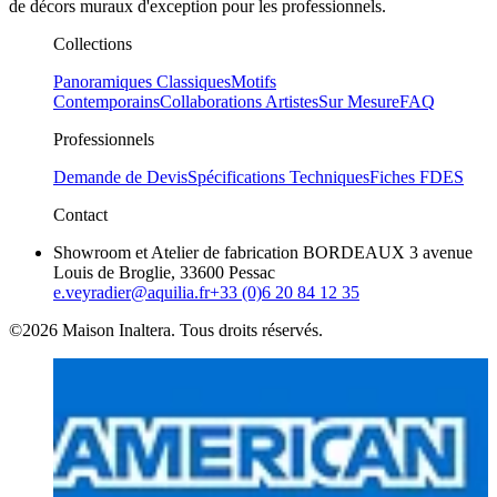
de décors muraux d'exception pour les professionnels.
Collections
Panoramiques Classiques
Motifs
Contemporains
Collaborations Artistes
Sur Mesure
FAQ
Professionnels
Demande de Devis
Spécifications Techniques
Fiches FDES
Contact
Showroom et Atelier de fabrication BORDEAUX 3 avenue
Louis de Broglie, 33600 Pessac
e.veyradier@aquilia.fr
+33 (0)6 20 84 12 35
©2026 Maison Inaltera. Tous droits réservés.