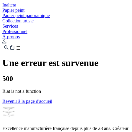
Inaltera
Papier peint
Papier peint panoramique
Collection artiste
Services
Professionnel
À propos
☰
Une erreur est survenue
500
R.at is not a function
Revenir à la page d'accueil
Excellence manufacturière française depuis plus de 28 ans. Créateur