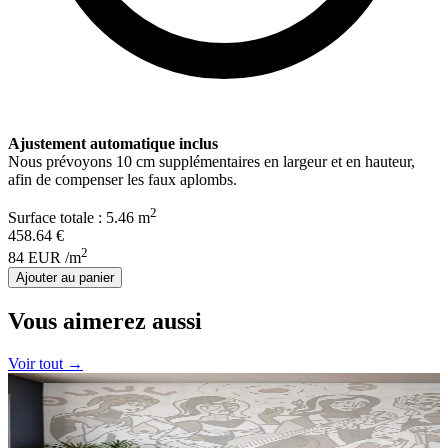
Ajustement automatique inclus
Nous prévoyons
10
cm supplémentaires en largeur et en hauteur,
afin de compenser les faux aplombs.
2
Surface totale :
5.46
m
458.64
€
2
84
EUR
/m
Ajouter au panier
Vous aimerez aussi
Voir tout →