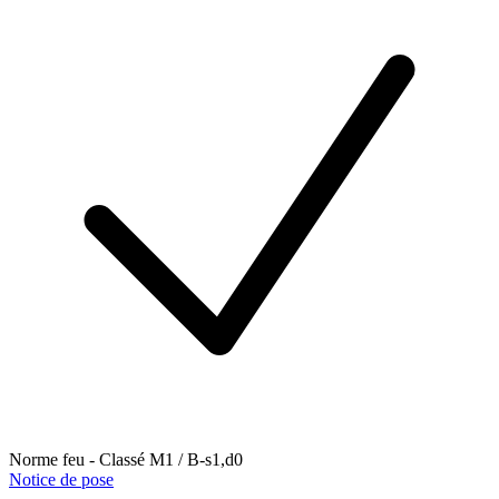
Norme feu - Classé M1 / B-s1,d0
Notice de pose