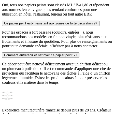
Oui, tous nos papiers peints sont classés M1 / B-s1,d0 et répondent
aux normes feu en vigueur, les rendant conformes pour une
utilisation en hôtel, restaurant, bureau ou tout autre ERP.
Ce papier peint est-il résistant aux zones de forte circulation ?
+
Pour les espaces à fort passage (couloirs, entrées...), nous
recommandons nos modèles en finition vinyle, plus résistants aux
frottements et à l'usure du quotidien. Pour plus de renseignements ou
pour toute demande spéciale, n’hésitez pas à nous contacter.
Comment entretenir et nettoyer ce papier peint ?
+
Ce décor peut être nettoyé délicatement avec un chiffon délicat ou
un plumeau à poils doux. Il est recommandé d’appliquer une cire de
protection qui facilitera le nettoyage des tâches à l’aide d’un chiffon
légèrement humide. Évitez les produits abrasifs pour préserver les
couleurs et la matière dans le temps.
Excellence manufacturière française depuis plus de 28 ans. Créateur