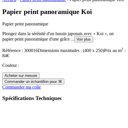
Papier peint panoramique Koi
Papier peint panoramique
Plongez dans la sérénité d'un bassin japonais avec « Koi », un
papier peint panoramique d'une grâce
...
Voir plus
2
Référence :
300016
Dimensions maximales :
(
400
x
250
)
Prix
au m
:
84
€
Couleur
:
Acheter sur mesure
Commander un échantillon pour 3€
Commander ma colle
Spécifications Techniques