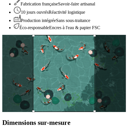
Fabrication française
Savoir-faire artisanal
10 jours ouvrés
Réactivité logistique
Production intégrée
Sans sous-traitance
Éco-responsable
Encres à l'eau & papier FSC
Dimensions sur-mesure