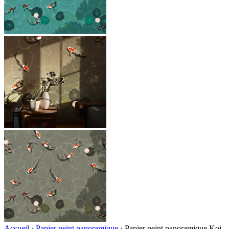
Accueil
›
Papier peint panoramique
›
Papier peint panoramique Koi