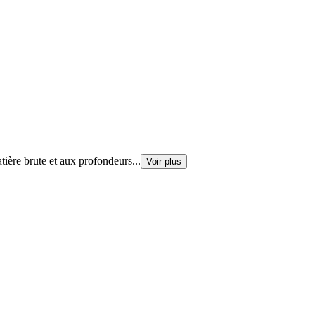
tière brute et aux profondeurs
...
Voir plus