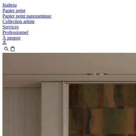
Inaltera
Papier peint
Papier peint panoramique
Collection artiste
Services
Professionnel
À propos