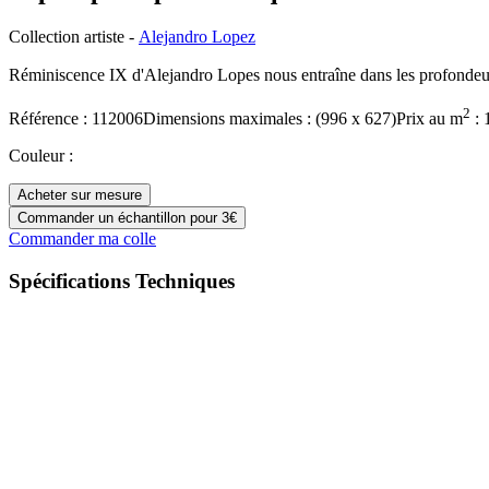
Collection artiste
-
Alejandro Lopez
Réminiscence IX d'Alejandro Lopes nous entraîne dans les profondeur
2
Référence :
112006
Dimensions maximales :
(
996
x
627
)
Prix
au m
:
Couleur
:
Acheter sur mesure
Commander un échantillon pour 3€
Commander ma colle
Spécifications Techniques