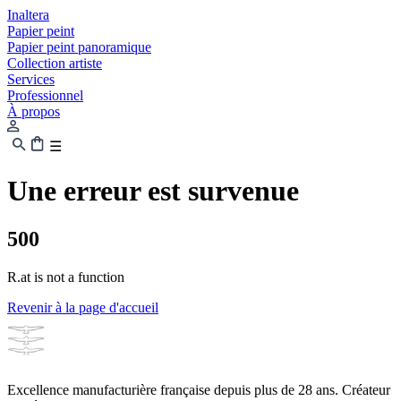
Inaltera
Papier peint
Papier peint panoramique
Collection artiste
Services
Professionnel
À propos
☰
Une erreur est survenue
500
R.at is not a function
Revenir à la page d'accueil
Excellence manufacturière française depuis plus de 28 ans. Créateur