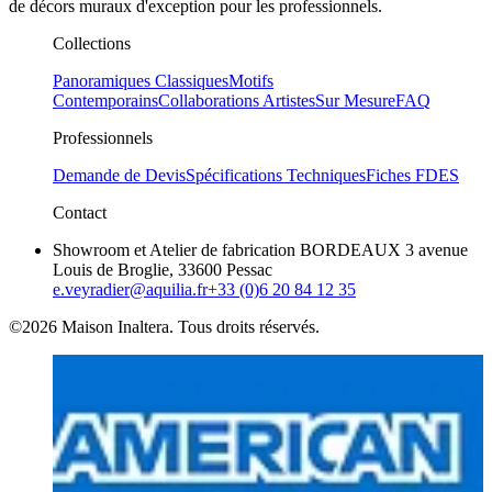
de décors muraux d'exception pour les professionnels.
Collections
Panoramiques Classiques
Motifs
Contemporains
Collaborations Artistes
Sur Mesure
FAQ
Professionnels
Demande de Devis
Spécifications Techniques
Fiches FDES
Contact
Showroom et Atelier de fabrication BORDEAUX 3 avenue
Louis de Broglie, 33600 Pessac
e.veyradier@aquilia.fr
+33 (0)6 20 84 12 35
©2026 Maison Inaltera. Tous droits réservés.