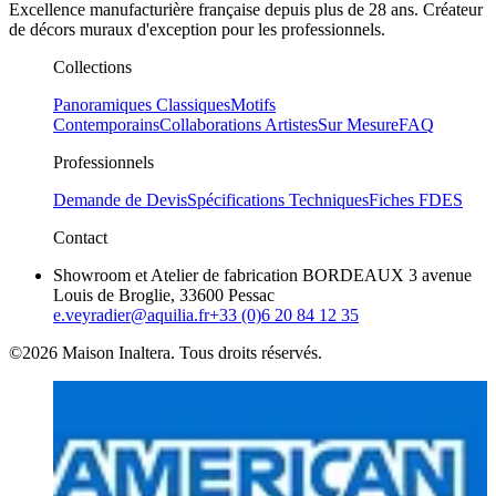
Excellence manufacturière française depuis plus de 28 ans. Créateur
de décors muraux d'exception pour les professionnels.
Collections
Panoramiques Classiques
Motifs
Contemporains
Collaborations Artistes
Sur Mesure
FAQ
Professionnels
Demande de Devis
Spécifications Techniques
Fiches FDES
Contact
Showroom et Atelier de fabrication BORDEAUX 3 avenue
Louis de Broglie, 33600 Pessac
e.veyradier@aquilia.fr
+33 (0)6 20 84 12 35
©2026 Maison Inaltera. Tous droits réservés.