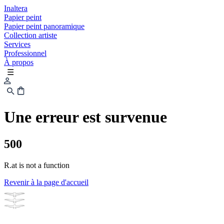
Inaltera
Papier peint
Papier peint panoramique
Collection artiste
Services
Professionnel
À propos
☰
Une erreur est survenue
500
R.at is not a function
Revenir à la page d'accueil