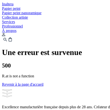
Inaltera
Papier peint
Papier peint panoramique
Collection artiste
Services
Professionnel
À propos
Une erreur est survenue
500
R.at is not a function
Revenir à la page d'accueil
Excellence manufacturière française depuis plus de 28 ans. Créateur 