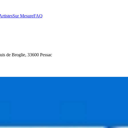
Artistes
Sur Mesure
FAQ
s de Broglie, 33600 Pessac