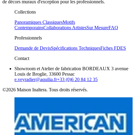
de décors muraux d'exception pour les professionnels.
Collections
Panoramiques Classiques
Motifs
Contemporains
Collaborations Artistes
Sur Mesure
FAQ
Professionnels
Demande de Devis
Spécifications Techniques
Fiches FDES
Contact
Showroom et Atelier de fabrication BORDEAUX 3 avenue
Louis de Broglie, 33600 Pessac
e.veyradier@aquilia.fr
+33 (0)6 20 84 12 35
©2026 Maison Inaltera. Tous droits réservés.