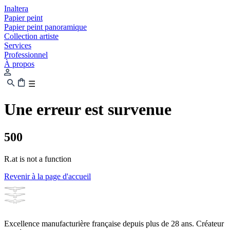
Inaltera
Papier peint
Papier peint panoramique
Collection artiste
Services
Professionnel
À propos
☰
Une erreur est survenue
500
R.at is not a function
Revenir à la page d'accueil
Excellence manufacturière française depuis plus de 28 ans. Créateur