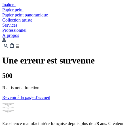
Inaltera
Papier peint
Papier peint panoramique
Collection artiste
Services
Professionnel
À propos
☰
Une erreur est survenue
500
R.at is not a function
Revenir à la page d'accueil
Excellence manufacturière française depuis plus de 28 ans. Créateur