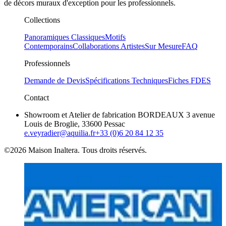
de décors muraux d'exception pour les professionnels.
Collections
Panoramiques Classiques
Motifs
Contemporains
Collaborations Artistes
Sur Mesure
FAQ
Professionnels
Demande de Devis
Spécifications Techniques
Fiches FDES
Contact
Showroom et Atelier de fabrication BORDEAUX 3 avenue
Louis de Broglie, 33600 Pessac
e.veyradier@aquilia.fr
+33 (0)6 20 84 12 35
©2026 Maison Inaltera. Tous droits réservés.