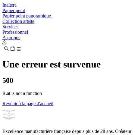
Inaltera
Papier peint
Papier peint panoramique
Collection artiste
Services
Professionnel
À propos
☰
Une erreur est survenue
500
R.at is not a function
Revenir à la page d'accueil
Excellence manufacturière française depuis plus de 28 ans. Créateur