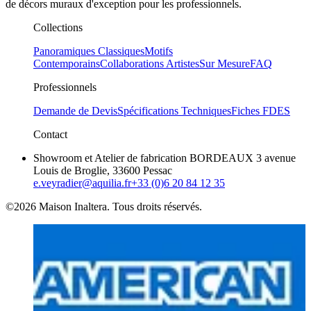
de décors muraux d'exception pour les professionnels.
Collections
Panoramiques Classiques
Motifs
Contemporains
Collaborations Artistes
Sur Mesure
FAQ
Professionnels
Demande de Devis
Spécifications Techniques
Fiches FDES
Contact
Showroom et Atelier de fabrication BORDEAUX 3 avenue
Louis de Broglie, 33600 Pessac
e.veyradier@aquilia.fr
+33 (0)6 20 84 12 35
©2026 Maison Inaltera. Tous droits réservés.