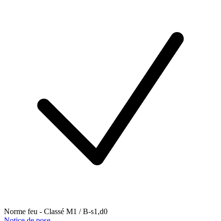
Norme feu - Classé M1 / B-s1,d0
Notice de pose