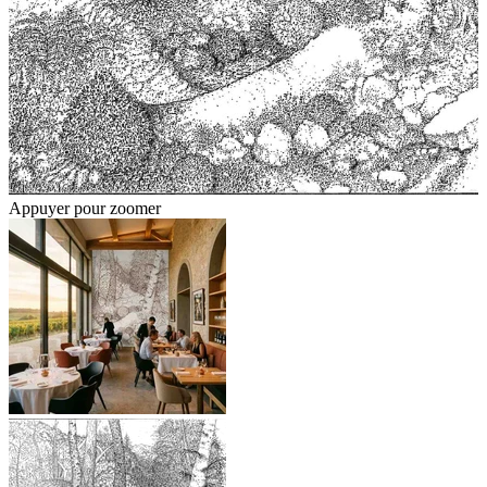
Appuyer pour zoomer