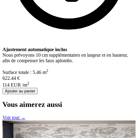
Ajustement automatique inclus
Nous prévoyons
10
cm supplémentaires en largeur et en hauteur,
afin de compenser les faux aplombs.
2
Surface totale :
5.46
m
622.44
€
2
114
EUR
/m
Ajouter au panier
Vous aimerez aussi
Voir tout →