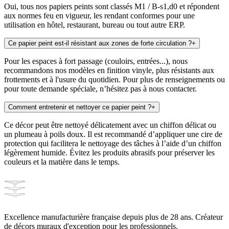
Oui, tous nos papiers peints sont classés M1 / B-s1,d0 et répondent
aux normes feu en vigueur, les rendant conformes pour une
utilisation en hôtel, restaurant, bureau ou tout autre ERP.
Ce papier peint est-il résistant aux zones de forte circulation ?
+
Pour les espaces à fort passage (couloirs, entrées...), nous
recommandons nos modèles en finition vinyle, plus résistants aux
frottements et à l'usure du quotidien. Pour plus de renseignements ou
pour toute demande spéciale, n’hésitez pas à nous contacter.
Comment entretenir et nettoyer ce papier peint ?
+
Ce décor peut être nettoyé délicatement avec un chiffon délicat ou
un plumeau à poils doux. Il est recommandé d’appliquer une cire de
protection qui facilitera le nettoyage des tâches à l’aide d’un chiffon
légèrement humide. Évitez les produits abrasifs pour préserver les
couleurs et la matière dans le temps.
Excellence manufacturière française depuis plus de 28 ans. Créateur
de décors muraux d'exception pour les professionnels.