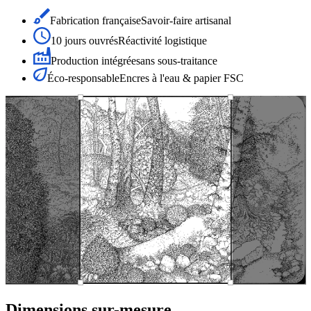
Fabrication française
Savoir-faire artisanal
10 jours ouvrés
Réactivité logistique
Production intégrée
sans sous-traitance
Éco-responsable
Encres à l'eau & papier FSC
Dimensions sur-mesure