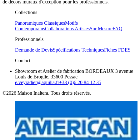
de décors muraux d'exception pour les professionnels.
Collections
Panoramiques Classiques
Motifs
Contemporains
Collaborations Artistes
Sur Mesure
FAQ
Professionnels
Demande de Devis
Spécifications Techniques
Fiches FDES
Contact
Showroom et Atelier de fabrication BORDEAUX 3 avenue
Louis de Broglie, 33600 Pessac
e.veyradier@aquilia.fr
+33 (0)6 20 84 12 35
©2026 Maison Inaltera. Tous droits réservés.