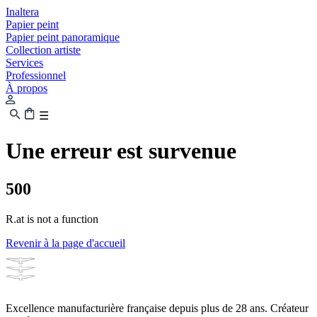
Inaltera
Papier peint
Papier peint panoramique
Collection artiste
Services
Professionnel
À propos
☰
Une erreur est survenue
500
R.at is not a function
Revenir à la page d'accueil
Excellence manufacturière française depuis plus de 28 ans. Créateur