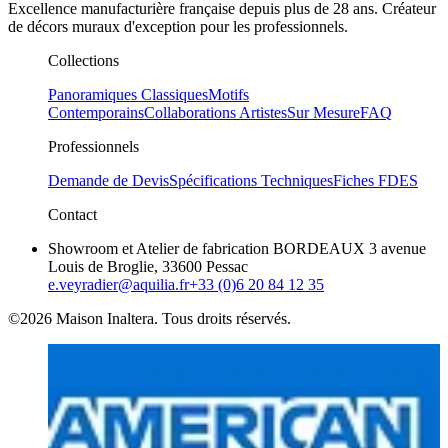
Excellence manufacturière française depuis plus de 28 ans. Créateur
de décors muraux d'exception pour les professionnels.
Collections
Panoramiques Classiques
Motifs
Contemporains
Collaborations Artistes
Sur Mesure
FAQ
Professionnels
Demande de Devis
Spécifications Techniques
Fiches FDES
Contact
Showroom et Atelier de fabrication BORDEAUX 3 avenue
Louis de Broglie, 33600 Pessac
e.veyradier@aquilia.fr
+33 (0)6 20 84 12 35
©2026 Maison Inaltera. Tous droits réservés.