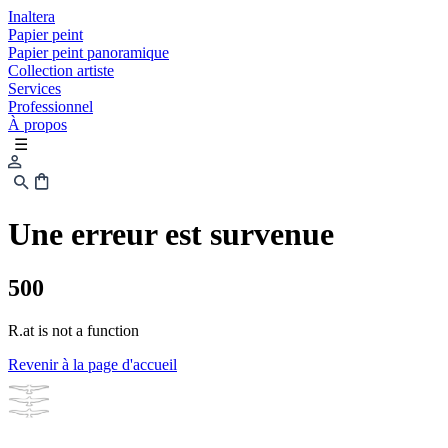
Inaltera
Papier peint
Papier peint panoramique
Collection artiste
Services
Professionnel
À propos
☰
Une erreur est survenue
500
R.at is not a function
Revenir à la page d'accueil