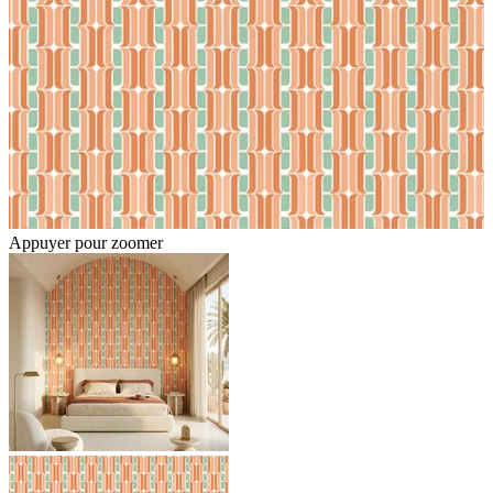
Appuyer pour zoomer