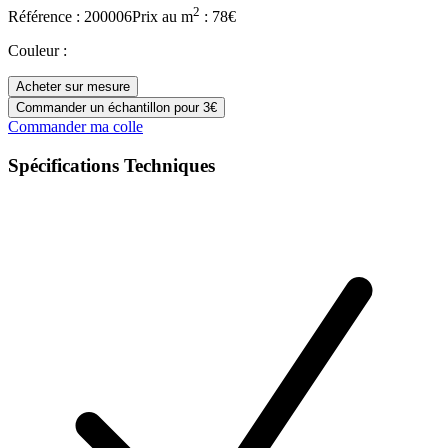
2
Référence :
200006
Prix
au m
:
78
€
Couleur
:
Acheter sur mesure
Commander un échantillon pour 3€
Commander ma colle
Spécifications Techniques