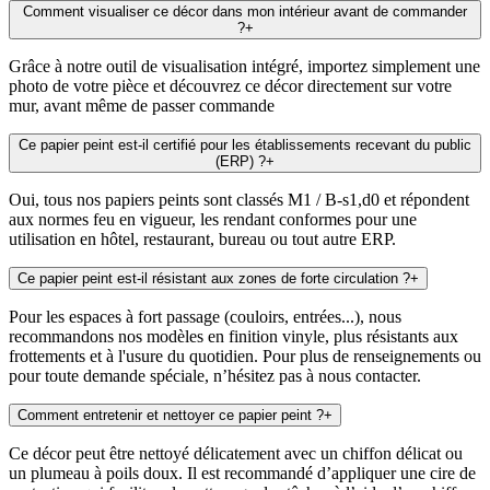
Comment visualiser ce décor dans mon intérieur avant de commander
?
+
Grâce à notre outil de visualisation intégré, importez simplement une
photo de votre pièce et découvrez ce décor directement sur votre
mur, avant même de passer commande
Ce papier peint est-il certifié pour les établissements recevant du public
(ERP) ?
+
Oui, tous nos papiers peints sont classés M1 / B-s1,d0 et répondent
aux normes feu en vigueur, les rendant conformes pour une
utilisation en hôtel, restaurant, bureau ou tout autre ERP.
Ce papier peint est-il résistant aux zones de forte circulation ?
+
Pour les espaces à fort passage (couloirs, entrées...), nous
recommandons nos modèles en finition vinyle, plus résistants aux
frottements et à l'usure du quotidien. Pour plus de renseignements ou
pour toute demande spéciale, n’hésitez pas à nous contacter.
Comment entretenir et nettoyer ce papier peint ?
+
Ce décor peut être nettoyé délicatement avec un chiffon délicat ou
un plumeau à poils doux. Il est recommandé d’appliquer une cire de