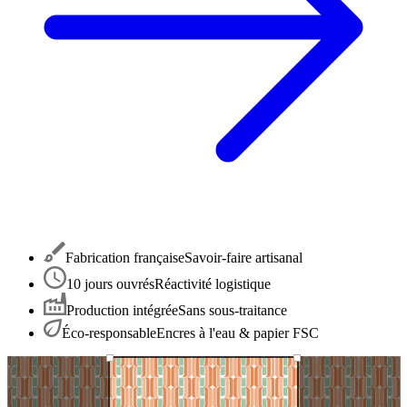
Fabrication française
Savoir-faire artisanal
10 jours ouvrés
Réactivité logistique
Production intégrée
Sans sous-traitance
Éco-responsable
Encres à l'eau & papier FSC