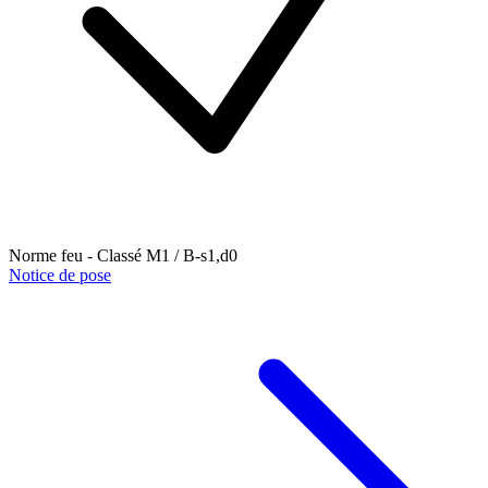
Norme feu - Classé M1 / B-s1,d0
Notice de pose