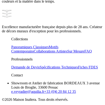
couleurs et la matière dans le temps.
Excellence manufacturière française depuis plus de 28 ans. Créateur
de décors muraux d'exception pour les professionnels.
Collections
Panoramiques Classiques
Motifs
Contemporains
Collaborations Artistes
Sur Mesure
FAQ
Professionnels
Demande de Devis
Spécifications Techniques
Fiches FDES
Contact
Showroom et Atelier de fabrication BORDEAUX 3 avenue
Louis de Broglie, 33600 Pessac
e.veyradier@aquilia.fr
+33 (0)6 20 84 12 35
©2026 Maison Inaltera. Tous droits réservés.