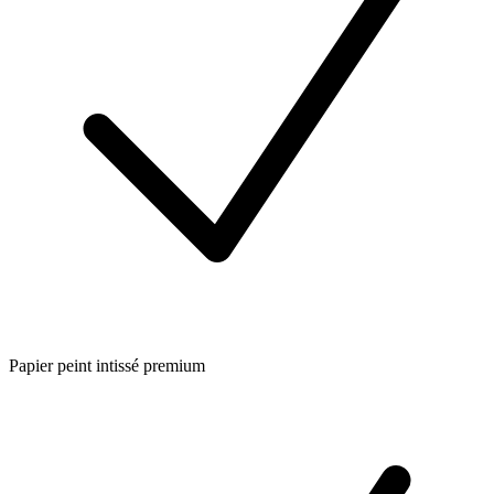
Papier peint intissé premium