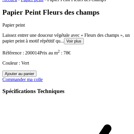
Papier Peint Fleurs des champs
Papier peint
Laissez entrer une douceur végétale avec « Fleurs des champs », un
papier peint à motif répétitif qu
...
Voir plus
2
Référence :
200014
Prix
au m
:
78
€
Couleur
:
Vert
Ajouter au panier
Commander ma colle
Spécifications Techniques