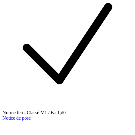
Norme feu - Classé M1 / B-s1,d0
Notice de pose