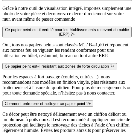
Grâce à notre outil de visualisation intégré, importez simplement une
photo de votre pièce et découvrez ce décor directement sur votre
mur, avant même de passer commande
Ce papier peint est-il certifié pour les établissements recevant du public
(ERP) ?
+
Oui, tous nos papiers peints sont classés M1 / B-s1,d0 et répondent
aux normes feu en vigueur, les rendant conformes pour une
utilisation en hôtel, restaurant, bureau ou tout autre ERP.
Ce papier peint est-il résistant aux zones de forte circulation ?
+
Pour les espaces à fort passage (couloirs, entrées...), nous
recommandons nos modèles en finition vinyle, plus résistants aux
frottements et à l'usure du quotidien. Pour plus de renseignements ou
pour toute demande spéciale, n’hésitez pas à nous contacter.
Comment entretenir et nettoyer ce papier peint ?
+
Ce décor peut être nettoyé délicatement avec un chiffon délicat ou
un plumeau à poils doux. Il est recommandé d’appliquer une cire de
protection qui facilitera le nettoyage des tâches à l’aide d’un chiffon
légèrement humide. Évitez les produits abrasifs pour préserver les