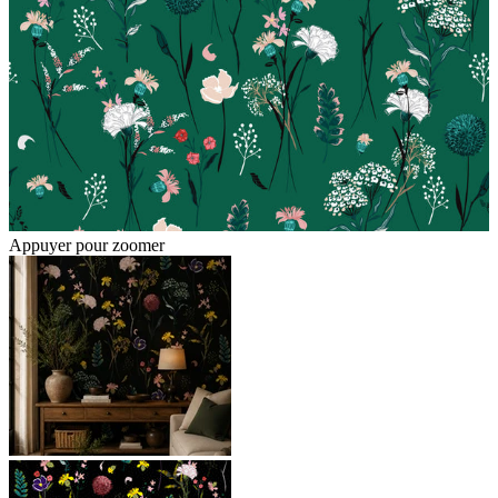
Appuyer pour zoomer