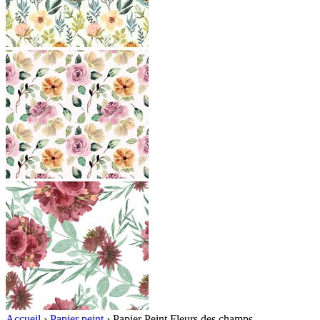
Accueil
›
Papier peint
›
Papier Peint Fleurs des champs